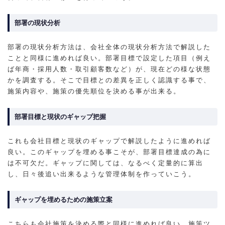
部署の現状分析
部署の現状分析方法は、会社全体の現状分析方法で解説した
ことと同様に進めれば良い。部署目標で設定した項目（例え
ば年商・採用人数・取引顧客数など）が、現在どの様な状態
かを調査する。そこで目標との差異を正しく認識する事で、
施策内容や、施策の優先順位を決める事が出来る。
部署目標と現状のギャップ把握
これも会社目標と現状のギャップで解説したように進めれば
良い。このギャップを埋める事こそが、部署目標達成の為に
は不可欠だ。ギャップに関しては、なるべく定量的に算出
し、日々後追い出来るような管理体制を作っていこう。
ギャップを埋めるための施策立案
こちらも会社施策を決める際と同様に進めれば良い。施策ツ