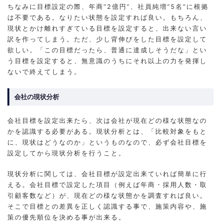
ちなみに目標設定の際、年商”2億円”、社員純増”5名”に根拠
は不要である。なりたい状態を設定すれば良い。もちろん、
現状とかけ離れすぎている目標を設定すると、出来ない言い
訳を作ってしまう。ただ、少し背伸びをした目標を設定して
欲しい。「この目標だったら、普通に達成しそうだな」とい
う目標を設定すると、無意識のうちにそれ以上の力を発揮し
ないで終えてしまう。
会社の現状分析
会社目標を設定出来たら、次は会社が現在どの様な状態なの
かを認識する必要がある。現状分析とは、「比較対象をもと
に、現状はどうなのか」というものなので、必ず会社目標を
設定してから現状分析を行うこと。
現状分析に関しては、会社目標が設定出来ていれば簡単に行
える。会社目標で設定した項目（例えば年商・採用人数・取
引顧客数など）が、現在どの様な状態かを調査すれば良い。
そこで目標との差異を正しく認識する事で、施策内容や、施
策の優先順位を決める事が出来る。