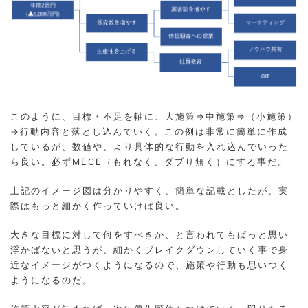
このように、目標・不足を軸に、大施策⇒中施策⇒（小施策）
⇒行動内容と落とし込んでいく。この例は非常に簡単に作成
しているが、数値や、より具体的な行動を入れ込んでいった
ら良い。必ずMECE（もれなく、ダブり無く）にする事だ。
上記のイメージ図は分かりやすく、簡単な記載としたが、実
際はもっと細かく作っていけば良い。
大きな目標に対して何をすべきか、と言われてもぱっと思い
浮かばないと思うが、細かくブレイクダウンしていく事で身
近なイメージがつくようになるので、施策や行動も思いつく
ようになるのだ。