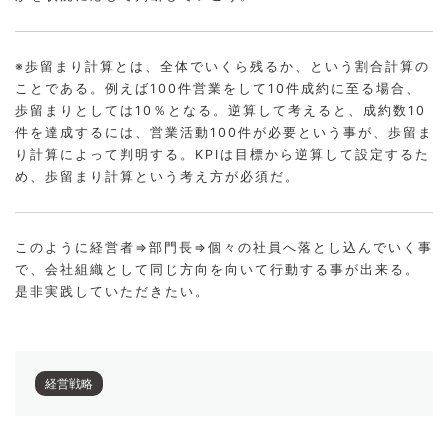
※歩留まり計算とは、全体でいくら残るか、という割合計算の
ことである。例えば100件営業をして10件成約に至る場合、
歩留まりとしては10％となる。逆算して考えると、成約数10
件を達成するには、営業活動100件が必要という事が、歩留ま
り計算によって判明する。KPIは目標から逆算して設定するた
め、歩留まり計算という考え方が必須だ。
このように経営者⇒部門長⇒個々の社員へ落とし込んでいく事
で、会社組織として同じ方向を向いて行動する事が出来る。
是非実践していただきたい。
経営戦略