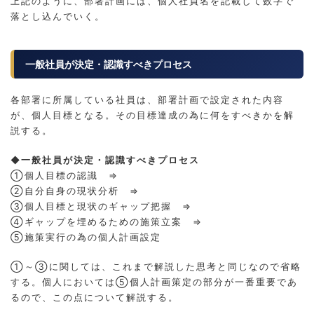
上記のように、部署計画には、個人社員名を記載して数字で
落とし込んでいく。
一般社員が決定・認識すべきプロセス
各部署に所属している社員は、部署計画で設定された内容
が、個人目標となる。その目標達成の為に何をすべきかを解
説する。
◆一般社員が決定・認識すべきプロセス
①個人目標の認識 ⇒
②自分自身の現状分析 ⇒
③個人目標と現状のギャップ把握 ⇒
④ギャップを埋めるための施策立案 ⇒
⑤施策実行の為の個人計画設定
①～③に関しては、これまで解説した思考と同じなので省略
する。個人においては⑤個人計画策定の部分が一番重要であ
るので、この点について解説する。