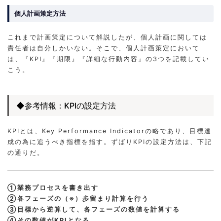
個人計画策定方法
これまで計画策定について解説したが、個人計画に関しては
責任者は自分しかいない。そこで、個人計画策定において
は、『KPI』『期限』『詳細な行動内容』の3つを記載してい
こう。
◆参考情報：KPIの設定方法
KPIとは、Key Performance Indicatorの略であり、目標達
成の為に追うべき指標を指す。ずばりKPIの設定方法は、下記
の通りだ。
①業務プロセスを書き出す
②各フェーズの（※）歩留まり計算を行う
③目標から逆算して、各フェーズの数値を計算する
④その数値がKPIとなる