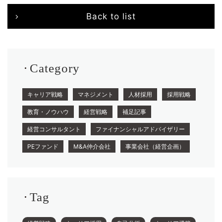
Back to list
Category
キャリア戦略
マネジメント
人材採用
採用戦略
教育・ノウハウ
経営戦略
補足記事
経営コンサルタント
ファイナンシャルアドバイザリー
PEファンド
M&A仲介会社
事業会社（経営企画）
Tag