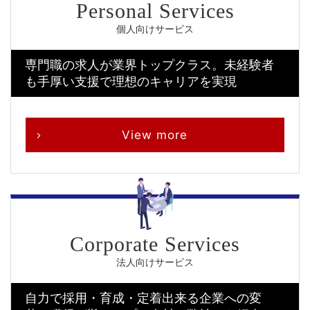
個人向けサービス
専門職の求人が業界トップクラス。
未経験者
も手厚い支援で理想のキャリアを実現
View more
法人向けサービス
自力で採用・育成・定着出来る企業への変