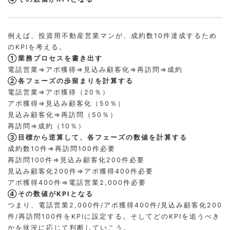
例えば、投資用不動産営業マンが、成約数10件達成するため
のKPIを考える。
①業務プロセスを書き出す
電話営業⇒アポ獲得⇒見込み顧客化⇒再訪問⇒成約
②各フェーズの歩留まりを計算する
電話営業⇒アポ獲得（20％）
アポ獲得⇒見込み顧客化（50％）
見込み顧客化⇒再訪問（50％）
再訪問⇒成約（10％）
③目標から逆算して、各フェーズの数値を計算する
成約数10件⇒再訪問100件必要
再訪問100件⇒見込み顧客化200件必要
見込み顧客化200件⇒アポ獲得400件必要
アポ獲得400件⇒電話営業2,000件必要
④その数値がKPIとなる
つまり、電話営業2,000件/アポ獲得400件/見込み顧客化200
件/再訪問100件をKPIに設定する。そしてどのKPIを追うべき
かを状況に応じて判断していこう。