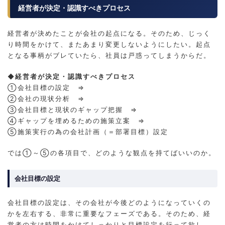
経営者が決定・認識すべきプロセス
経営者が決めたことが会社の起点になる。そのため、じっく
り時間をかけて、またあまり変更しないようにしたい。起点
となる事柄がブレていたら、社員は戸惑ってしまうからだ。
◆経営者が決定・認識すべきプロセス
①会社目標の設定 ⇒
②会社の現状分析 ⇒
③会社目標と現状のギャップ把握 ⇒
④ギャップを埋めるための施策立案 ⇒
⑤施策実行の為の会社計画（＝部署目標）設定
では①～⑤の各項目で、どのような観点を持てばいいのか。
会社目標の設定
会社目標の設定は、その会社が今後どのようになっていくの
かを左右する、非常に重要なフェーズである。そのため、経
営者の方は時間をかけてしっかりと目標設定を行って欲し