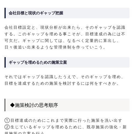
会社目標と現状のギャップ把握
会社目標設定と、現状分析が出来たら、そのギャップを認識
する。このギャップを埋める事こそが、目標達成の為には不
可欠だ。ギャップに関しては、なるべく定量的に算出し、
日々後追い出来るような管理体制を作っていこう。
ギャップを埋めるための施策立案
それではギャップを認識したうえで、そのギャップを埋め、
目標を達成するための施策を検討するには何をすべきか。
◆施策検討の思考順序
①目標達成のためにこれまで実際に行った施策を洗い出す
②生じているギャップを埋めるために、既存施策の強化・新
規施策の立案を行う