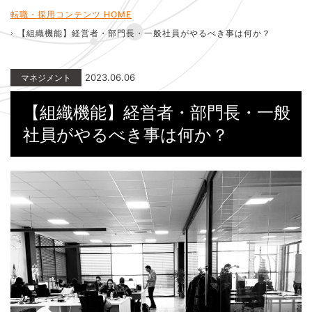
転職・採用コンテンツ HOME
【組織機能】経営者・部門長・一般社員がやるべき事は何か？
2023.06.06
マネジメント
【組織機能】経営者・部門長・一般
社員がやるべき事は何か？