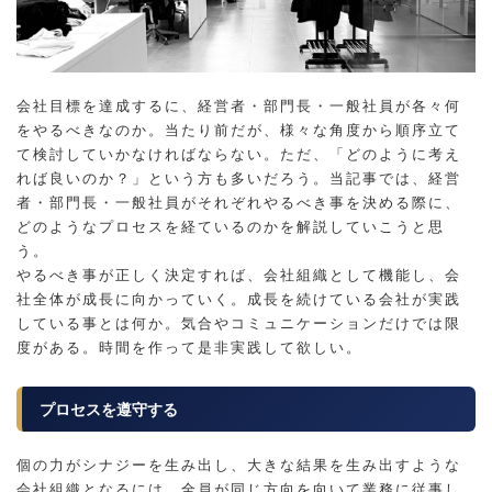
会社目標を達成するに、経営者・部門長・一般社員が各々何
をやるべきなのか。当たり前だが、様々な角度から順序立て
て検討していかなければならない。ただ、「どのように考え
れば良いのか？」という方も多いだろう。当記事では、経営
者・部門長・一般社員がそれぞれやるべき事を決める際に、
どのようなプロセスを経ているのかを解説していこうと思
う。
やるべき事が正しく決定すれば、会社組織として機能し、会
社全体が成長に向かっていく。成長を続けている会社が実践
している事とは何か。気合やコミュニケーションだけでは限
度がある。時間を作って是非実践して欲しい。
プロセスを遵守する
個の力がシナジーを生み出し、大きな結果を生み出すような
会社組織となるには、全員が同じ方向を向いて業務に従事し