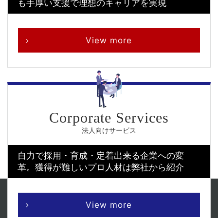
も手厚い支援で理想のキャリアを実現
View more
法人向けサービス
自力で採用・育成・定着出来る企業への変
革。
獲得が難しいプロ人材は弊社から紹介
View more