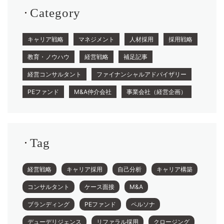
Category
キャリア戦略
マネジメント
人材採用
採用戦略
教育・ノウハウ
経営戦略
補足記事
経営コンサルタント
ファイナンシャルアドバイザリー
PEファンド
M&A仲介会社
事業会社（経営企画）
Tag
経営戦略
キャリア採用
自己分析
キャリア構築
コンサルタント
ケース面接
M&A
ブランディング
PEファンド
ペルソナ
デューデリジェンス
リファラル採用
クロージング