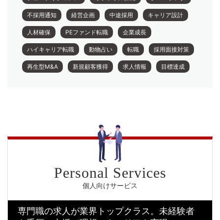
不採用通知
経営企画
中途採用
キャリア設計
人材確保
PEファンド転職
企業成長
ハイキャリア転職
動物占い
転職
採用面接対策
再生型M&A
新規顧客獲得
求人情報
目標達成
個人向けサービス
専門職の求人が業界トップクラス。
未経験者