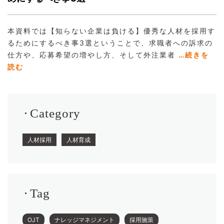
本資料では【知らない企業は負ける】優秀な人材を採用す
るためにするべき事3選ということで、求職者への訴求の
仕方や、応募希望の増やし方、そして外注業者
…続きを
読む
Category
人材採用
人材育成
Tag
OJT
ナレッジマネジメント
採用施策