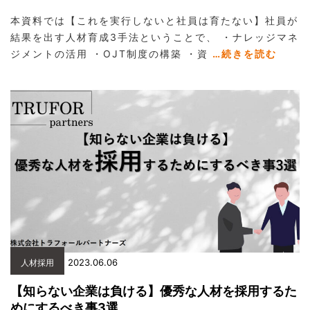
本資料では【これを実行しないと社員は育たない】社員が
結果を出す人材育成3手法ということで、 ・ナレッジマネ
ジメントの活用 ・OJT制度の構築 ・資
…続きを読む
2023.06.06
人材採用
【知らない企業は負ける】優秀な人材を採用するた
めにするべき事3選